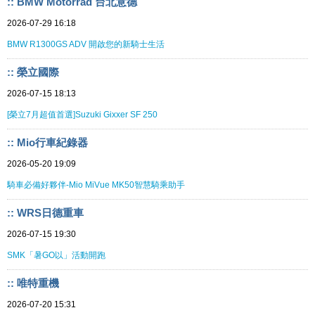
:: BMW Motorrad 台北意德
2026-07-29 16:18
BMW R1300GS ADV 開啟您的新騎士生活
:: 榮立國際
2026-07-15 18:13
[榮立7月超值首選]Suzuki Gixxer SF 250
:: Mio行車紀錄器
2026-05-20 19:09
騎車必備好夥伴-Mio MiVue MK50智慧騎乘助手
:: WRS日德重車
2026-07-15 19:30
SMK「暑GO以」活動開跑
:: 唯特重機
2026-07-20 15:31