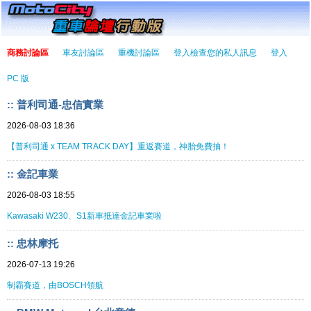
商務討論區
車友討論區
重機討論區
登入檢查您的私人訊息
登入
PC 版
:: 普利司通-忠信實業
2026-08-03 18:36
【普利司通 x TEAM TRACK DAY】重返賽道，神胎免費抽！
:: 金記車業
2026-08-03 18:55
Kawasaki W230、S1新車抵達金記車業啦
:: 忠林摩托
2026-07-13 19:26
制霸賽道，由BOSCH領航