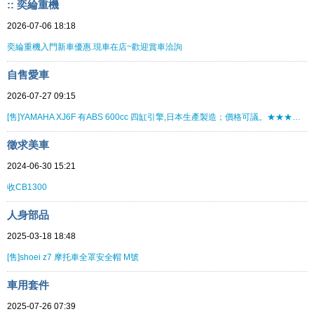
:: 奕綸重機
2026-07-06 18:18
奕綸重機入門新車優惠.現車在店~歡迎賞車洽詢
自售愛車
2026-07-27 09:15
[售]YAMAHA XJ6F 有ABS 600cc 四缸引擎,日本生產製造；價格可議。★★★★★★★★
徵求美車
2024-06-30 15:21
收CB1300
人身部品
2025-03-18 18:48
[售]shoei z7 摩托車全罩安全帽 M號
車用套件
2025-07-26 07:39