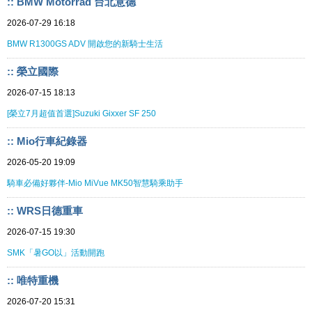
:: BMW Motorrad 台北意德
2026-07-29 16:18
BMW R1300GS ADV 開啟您的新騎士生活
:: 榮立國際
2026-07-15 18:13
[榮立7月超值首選]Suzuki Gixxer SF 250
:: Mio行車紀錄器
2026-05-20 19:09
騎車必備好夥伴-Mio MiVue MK50智慧騎乘助手
:: WRS日德重車
2026-07-15 19:30
SMK「暑GO以」活動開跑
:: 唯特重機
2026-07-20 15:31