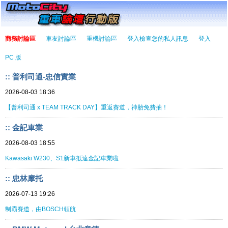
商務討論區
車友討論區
重機討論區
登入檢查您的私人訊息
登入
PC 版
:: 普利司通-忠信實業
2026-08-03 18:36
【普利司通 x TEAM TRACK DAY】重返賽道，神胎免費抽！
:: 金記車業
2026-08-03 18:55
Kawasaki W230、S1新車抵達金記車業啦
:: 忠林摩托
2026-07-13 19:26
制霸賽道，由BOSCH領航