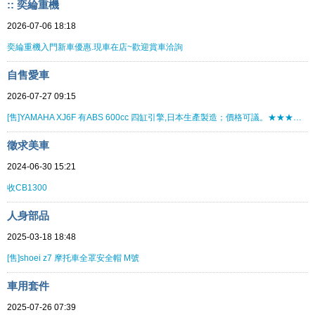
:: 奕綸重機
2026-07-06 18:18
奕綸重機入門新車優惠.現車在店~歡迎賞車洽詢
自售愛車
2026-07-27 09:15
[售]YAMAHA XJ6F 有ABS 600cc 四缸引擎,日本生產製造；價格可議。★★★★★★★★
徵求美車
2024-06-30 15:21
收CB1300
人身部品
2025-03-18 18:48
[售]shoei z7 摩托車全罩安全帽 M號
車用套件
2025-07-26 07:39