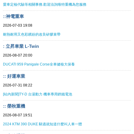
愛車定檢代驗等相關事務.歡迎洽詢唯特重機為您服務
::神電重車
2026-07-03 19:08
耐熱耐用又色彩繽紛的改良矽膠束帶
: 立昇車業 L-Twin
2026-08-07 20:00
DUCATI 959 Panigale Corse全車健檢大保養
:: 好運車業
2026-07-31 08:22
[站內新聞]TY-D 台湯動力 機車專用鋰鐵電池
:: 榮秋重機
2026-08-07 19:51
2024 KTM 390 DUKE 騎過就知道什麼叫人車一體