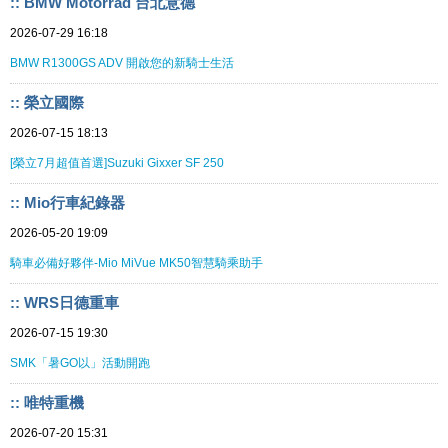
:: BMW Motorrad 台北意德
2026-07-29 16:18
BMW R1300GS ADV 開啟您的新騎士生活
:: 榮立國際
2026-07-15 18:13
[榮立7月超值首選]Suzuki Gixxer SF 250
:: Mio行車紀錄器
2026-05-20 19:09
騎車必備好夥伴-Mio MiVue MK50智慧騎乘助手
:: WRS日德重車
2026-07-15 19:30
SMK「暑GO以」活動開跑
:: 唯特重機
2026-07-20 15:31