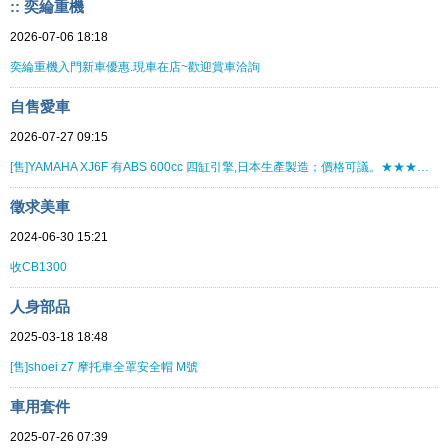
:: 奕綸重機
2026-07-06 18:18
奕綸重機入門新車優惠.現車在店~歡迎賞車洽詢
自售愛車
2026-07-27 09:15
[售]YAMAHA XJ6F 有ABS 600cc 四缸引擎,日本生產製造；價格可議。★★★★★★★★
徵求美車
2024-06-30 15:21
收CB1300
人身部品
2025-03-18 18:48
[售]shoei z7 摩托車全罩安全帽 M號
車用套件
2025-07-26 07:39