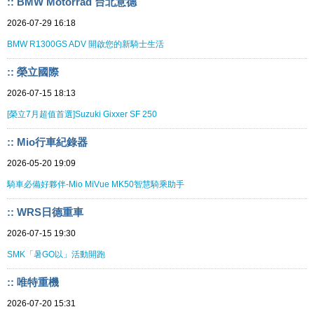
:: BMW Motorrad 台北意德
2026-07-29 16:18
BMW R1300GS ADV 開啟您的新騎士生活
:: 榮立國際
2026-07-15 18:13
[榮立7月超值首選]Suzuki Gixxer SF 250
:: Mio行車紀錄器
2026-05-20 19:09
騎車必備好夥伴-Mio MiVue MK50智慧騎乘助手
:: WRS日德重車
2026-07-15 19:30
SMK「暑GO以」活動開跑
:: 唯特重機
2026-07-20 15:31