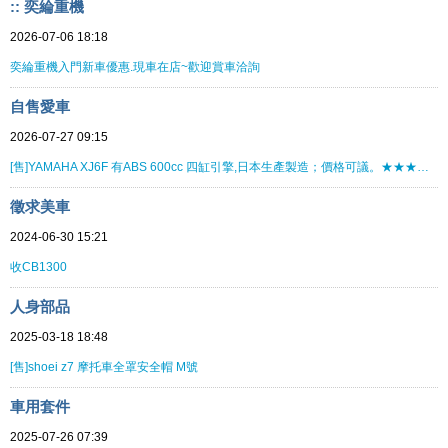
:: 奕綸重機
2026-07-06 18:18
奕綸重機入門新車優惠.現車在店~歡迎賞車洽詢
自售愛車
2026-07-27 09:15
[售]YAMAHA XJ6F 有ABS 600cc 四缸引擎,日本生產製造；價格可議。★★★★★★★★
徵求美車
2024-06-30 15:21
收CB1300
人身部品
2025-03-18 18:48
[售]shoei z7 摩托車全罩安全帽 M號
車用套件
2025-07-26 07:39