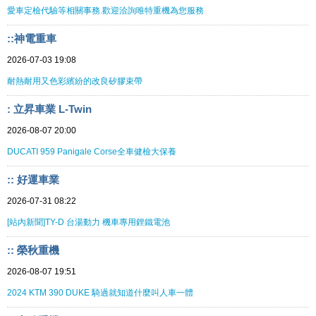
愛車定檢代驗等相關事務.歡迎洽詢唯特重機為您服務
::神電重車
2026-07-03 19:08
耐熱耐用又色彩繽紛的改良矽膠束帶
: 立昇車業 L-Twin
2026-08-07 20:00
DUCATI 959 Panigale Corse全車健檢大保養
:: 好運車業
2026-07-31 08:22
[站內新聞]TY-D 台湯動力 機車專用鋰鐵電池
:: 榮秋重機
2026-08-07 19:51
2024 KTM 390 DUKE 騎過就知道什麼叫人車一體