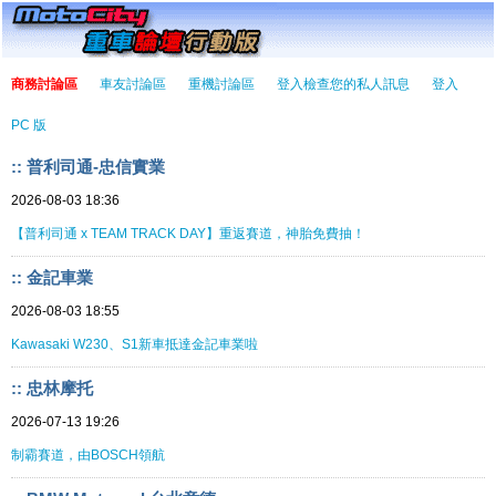
商務討論區
車友討論區
重機討論區
登入檢查您的私人訊息
登入
PC 版
:: 普利司通-忠信實業
2026-08-03 18:36
【普利司通 x TEAM TRACK DAY】重返賽道，神胎免費抽！
:: 金記車業
2026-08-03 18:55
Kawasaki W230、S1新車抵達金記車業啦
:: 忠林摩托
2026-07-13 19:26
制霸賽道，由BOSCH領航