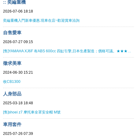
:: 奕綸重機
2026-07-06 18:18
奕綸重機入門新車優惠.現車在店~歡迎賞車洽詢
自售愛車
2026-07-27 09:15
[售]YAMAHA XJ6F 有ABS 600cc 四缸引擎,日本生產製造；價格可議。★★★★★★★★
徵求美車
2024-06-30 15:21
收CB1300
人身部品
2025-03-18 18:48
[售]shoei z7 摩托車全罩安全帽 M號
車用套件
2025-07-26 07:39