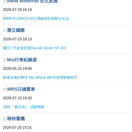
:: BMW Motorrad 台北意德
2026-07-29 16:18
BMW R1300GS ADV 開啟您的新騎士生活
:: 榮立國際
2026-07-15 18:13
[榮立7月超值首選]Suzuki Gixxer SF 250
:: Mio行車紀錄器
2026-05-20 19:09
騎車必備好夥伴-Mio MiVue MK50智慧騎乘助手
:: WRS日德重車
2026-07-15 19:30
SMK「暑GO以」活動開跑
:: 唯特重機
2026-07-20 15:31