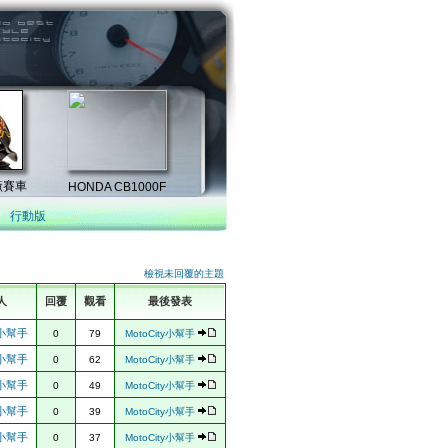
行動版
檢視未回覆的主題
人
回覆
觀看
最後發表
ty小幫手
0
79
MotoCity小幫手
ty小幫手
0
62
MotoCity小幫手
ty小幫手
0
49
MotoCity小幫手
ty小幫手
0
39
MotoCity小幫手
ty小幫手
0
37
MotoCity小幫手