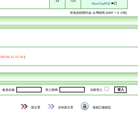
33
725
MotoCity阿光
所有的時間均為 台灣時間 (GMT + 8 小時)
026-06-11 21:33
]
會員名稱:
登入密碼:
自動登入
新文章
沒有新文章
版面已被鎖定