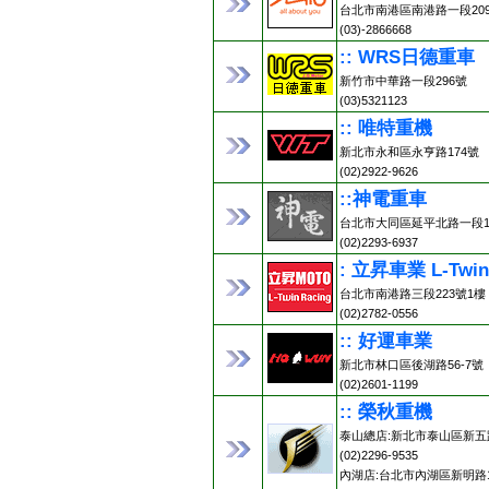
台北市南港區南港路一段20
(03)-2866668
:: WRS日德重車
新竹市中華路一段296號
(03)5321123
:: 唯特重機
新北市永和區永亨路174號
(02)2922-9626
::神電重車
台北市大同區延平北路一段13
(02)2293-6937
: 立昇車業 L-Twin
台北市南港路三段223號1樓
(02)2782-0556
:: 好運車業
新北市林口區後湖路56-7號
(02)2601-1199
:: 榮秋重機
泰山總店:新北市泰山區新五路
(02)2296-9535
內湖店:台北市內湖區新明路1