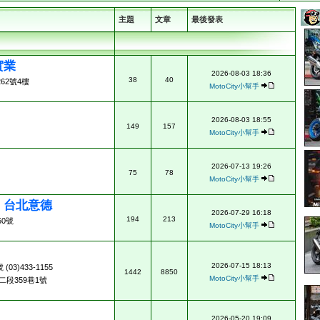
主題
文章
最後發表
實業
2026-08-03 18:36
38
40
62號4樓
MotoCity小幫手
2026-08-03 18:55
149
157
MotoCity小幫手
2026-07-13 19:26
75
78
MotoCity小幫手
ad 台北意德
2026-07-29 16:18
194
213
0號
MotoCity小幫手
2026-07-15 18:13
3)433-1155
1442
8850
MotoCity小幫手
段359巷1號
2026-05-20 19:09