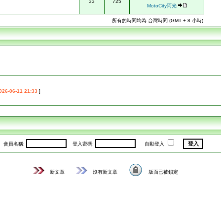
33
725
MotoCity阿光
所有的時間均為 台灣時間 (GMT + 8 小時)
026-06-11 21:33
]
會員名稱:
登入密碼:
自動登入
新文章
沒有新文章
版面已被鎖定