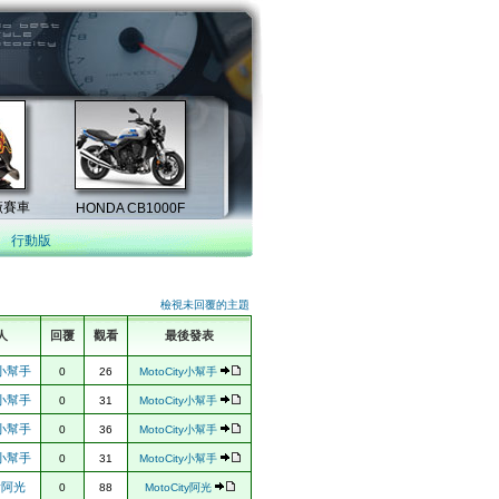
行動版
檢視未回覆的主題
人
回覆
觀看
最後發表
ty小幫手
0
26
MotoCity小幫手
ty小幫手
0
31
MotoCity小幫手
ty小幫手
0
36
MotoCity小幫手
ty小幫手
0
31
MotoCity小幫手
ty阿光
0
88
MotoCity阿光