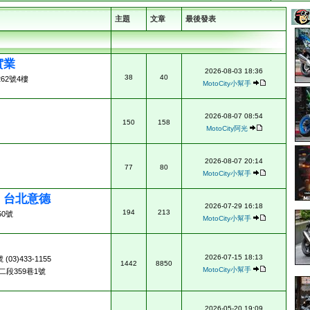
主題
文章
最後發表
實業
2026-08-03 18:36
38
40
62號4樓
MotoCity小幫手
2026-08-07 08:54
150
158
MotoCity阿光
2026-08-07 20:14
77
80
MotoCity小幫手
ad 台北意德
2026-07-29 16:18
194
213
0號
MotoCity小幫手
2026-07-15 18:13
3)433-1155
1442
8850
MotoCity小幫手
段359巷1號
2026-05-20 19:09