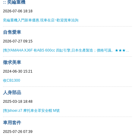
:: 奕綸重機
2026-07-06 18:18
奕綸重機入門新車優惠.現車在店~歡迎賞車洽詢
自售愛車
2026-07-27 09:15
[售]YAMAHA XJ6F 有ABS 600cc 四缸引擎,日本生產製造；價格可議。★★★★★★★★
徵求美車
2024-06-30 15:21
收CB1300
人身部品
2025-03-18 18:48
[售]shoei z7 摩托車全罩安全帽 M號
車用套件
2025-07-26 07:39