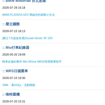
:: BMW Motorrad 台北意德
2026-07-29 16:18
BMW R1300GS ADV 開啟您的新騎士生活
:: 榮立國際
2026-07-15 18:13
[榮立7月超值首選]Suzuki Gixxer SF 250
:: Mio行車紀錄器
2026-05-20 19:09
騎車必備好夥伴-Mio MiVue MK50智慧騎乘助手
:: WRS日德重車
2026-07-15 19:30
SMK「暑GO以」活動開跑
:: 唯特重機
2026-07-20 15:31