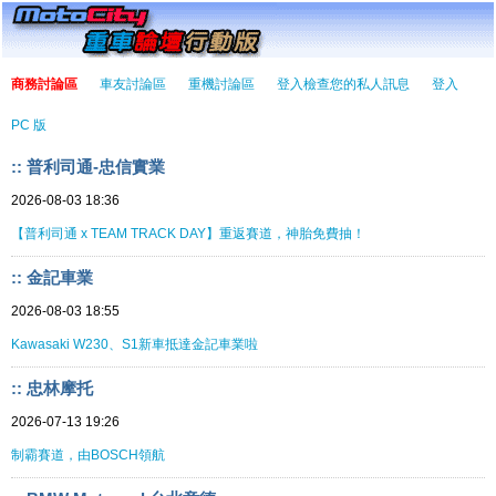
商務討論區
車友討論區
重機討論區
登入檢查您的私人訊息
登入
PC 版
:: 普利司通-忠信實業
2026-08-03 18:36
【普利司通 x TEAM TRACK DAY】重返賽道，神胎免費抽！
:: 金記車業
2026-08-03 18:55
Kawasaki W230、S1新車抵達金記車業啦
:: 忠林摩托
2026-07-13 19:26
制霸賽道，由BOSCH領航