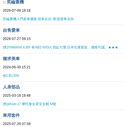
:: 奕綸重機
2026-07-06 18:18
奕綸重機入門新車優惠.現車在店~歡迎賞車洽詢
自售愛車
2026-07-27 09:15
[售]YAMAHA XJ6F 有ABS 600cc 四缸引擎,日本生產製造；價格可議。★★★★★★★★
徵求美車
2024-06-30 15:21
收CB1300
人身部品
2025-03-18 18:48
[售]shoei z7 摩托車全罩安全帽 M號
車用套件
2025-07-26 07:39