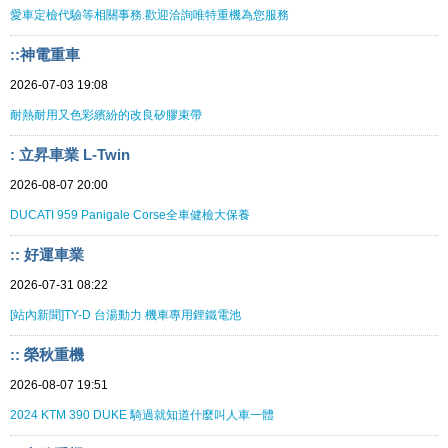
愛車定檢代驗等相關事務.歡迎洽詢唯特重機為您服務
::神電重車
2026-07-03 19:08
耐熱耐用又色彩繽紛的改良矽膠束帶
: 立昇車業 L-Twin
2026-08-07 20:00
DUCATI 959 Panigale Corse全車健檢大保養
:: 好運車業
2026-07-31 08:22
[站內新聞]TY-D 台湯動力 機車專用鋰鐵電池
:: 榮秋重機
2026-08-07 19:51
2024 KTM 390 DUKE 騎過就知道什麼叫人車一體