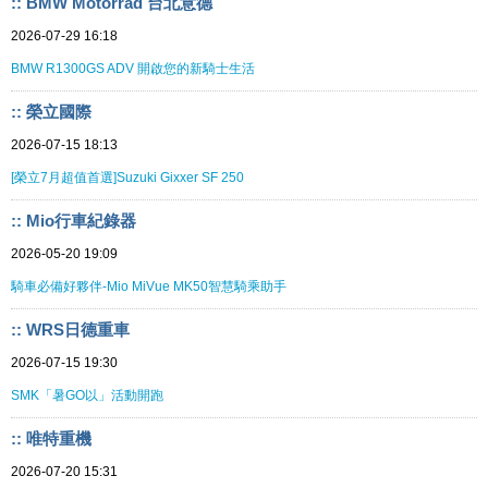
:: BMW Motorrad 台北意德
2026-07-29 16:18
BMW R1300GS ADV 開啟您的新騎士生活
:: 榮立國際
2026-07-15 18:13
[榮立7月超值首選]Suzuki Gixxer SF 250
:: Mio行車紀錄器
2026-05-20 19:09
騎車必備好夥伴-Mio MiVue MK50智慧騎乘助手
:: WRS日德重車
2026-07-15 19:30
SMK「暑GO以」活動開跑
:: 唯特重機
2026-07-20 15:31