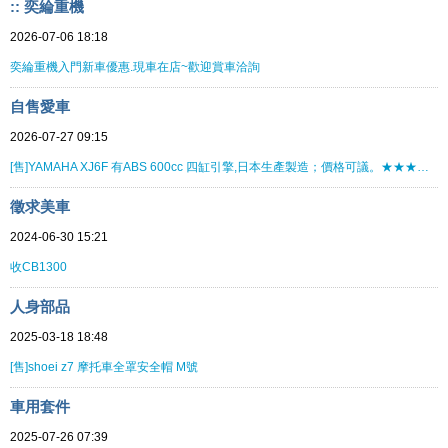
:: 奕綸重機
2026-07-06 18:18
奕綸重機入門新車優惠.現車在店~歡迎賞車洽詢
自售愛車
2026-07-27 09:15
[售]YAMAHA XJ6F 有ABS 600cc 四缸引擎,日本生產製造；價格可議。★★★★★★★★
徵求美車
2024-06-30 15:21
收CB1300
人身部品
2025-03-18 18:48
[售]shoei z7 摩托車全罩安全帽 M號
車用套件
2025-07-26 07:39