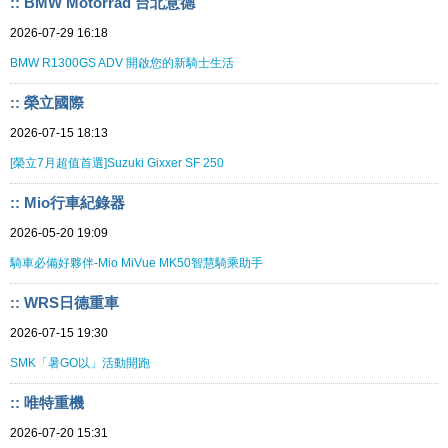
:: BMW Motorrad 台北意德
2026-07-29 16:18
BMW R1300GS ADV 開啟您的新騎士生活
:: 榮立國際
2026-07-15 18:13
[榮立7月超值首選]Suzuki Gixxer SF 250
:: Mio行車紀錄器
2026-05-20 19:09
騎車必備好夥伴-Mio MiVue MK50智慧騎乘助手
:: WRS日德重車
2026-07-15 19:30
SMK「暑GO以」活動開跑
:: 唯特重機
2026-07-20 15:31