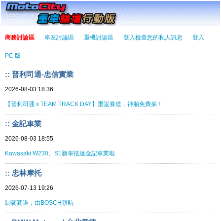
商務討論區
車友討論區
重機討論區
登入檢查您的私人訊息
登入
PC 版
:: 普利司通-忠信實業
2026-08-03 18:36
【普利司通 x TEAM TRACK DAY】重返賽道，神胎免費抽！
:: 金記車業
2026-08-03 18:55
Kawasaki W230、S1新車抵達金記車業啦
:: 忠林摩托
2026-07-13 19:26
制霸賽道，由BOSCH領航