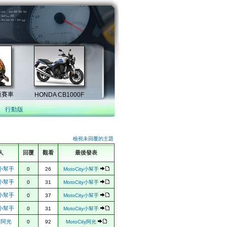
行動版
檢視未回覆的主題
人
回覆
觀看
最後發表
ty小幫手
0
26
MotoCity小幫手
ty小幫手
0
31
MotoCity小幫手
ty小幫手
0
37
MotoCity小幫手
ty小幫手
0
31
MotoCity小幫手
ty阿光
0
92
MotoCity阿光