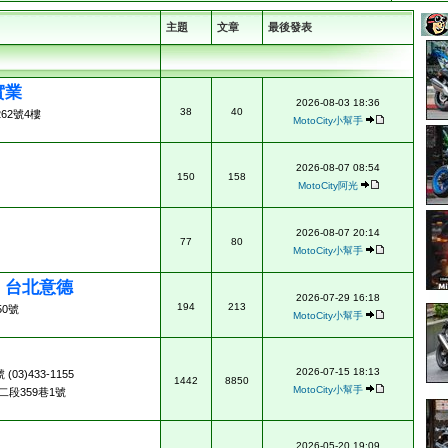
主題
文章
最後發表
實業
2026-08-03 18:36
38
40
62號4樓
MotoCity小幫手
2026-08-07 08:54
150
158
MotoCity阿光
2026-08-07 20:14
77
80
MotoCity小幫手
ad 台北意德
2026-07-29 16:18
194
213
0號
MotoCity小幫手
2026-07-15 18:13
3)433-1155
1442
8850
MotoCity小幫手
段359巷1號
2026-05-20 19:09