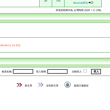
33
725
MotoCity阿光
所有的時間均為 台灣時間 (GMT + 8 小時)
026-06-11 21:33
]
會員名稱:
登入密碼:
自動登入
新文章
沒有新文章
版面已被鎖定