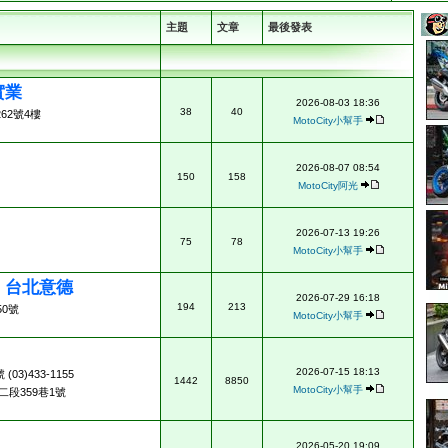
主題
文章
最後發表
實業
2026-08-03 18:36
38
40
62號4樓
MotoCity小幫手
2026-08-07 08:54
150
158
MotoCity阿光
2026-07-13 19:26
75
78
MotoCity小幫手
ad 台北意德
2026-07-29 16:18
194
213
0號
MotoCity小幫手
2026-07-15 18:13
3)433-1155
1442
8850
MotoCity小幫手
段359巷1號
2026-05-20 19:09