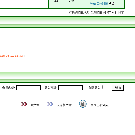
33
725
MotoCity阿光
所有的時間均為 台灣時間 (GMT + 8 小時)
026-06-11 21:33
]
會員名稱:
登入密碼:
自動登入
新文章
沒有新文章
版面已被鎖定