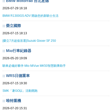
:: BMW Motorrad 台北意德
2026-07-29 16:18
BMW R1300GS ADV 開啟您的新騎士生活
:: 榮立國際
2026-07-15 18:13
[榮立7月超值首選]Suzuki Gixxer SF 250
:: Mio行車紀錄器
2026-05-20 19:09
騎車必備好夥伴-Mio MiVue MK50智慧騎乘助手
:: WRS日德重車
2026-07-15 19:30
SMK「暑GO以」活動開跑
:: 唯特重機
2026-07-20 15:31