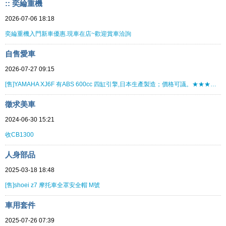
:: 奕綸重機
2026-07-06 18:18
奕綸重機入門新車優惠.現車在店~歡迎賞車洽詢
自售愛車
2026-07-27 09:15
[售]YAMAHA XJ6F 有ABS 600cc 四缸引擎,日本生產製造；價格可議。★★★★★★★★
徵求美車
2024-06-30 15:21
收CB1300
人身部品
2025-03-18 18:48
[售]shoei z7 摩托車全罩安全帽 M號
車用套件
2025-07-26 07:39