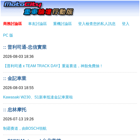
商務討論區
車友討論區
重機討論區
登入檢查您的私人訊息
登入
PC 版
:: 普利司通-忠信實業
2026-08-03 18:36
【普利司通 x TEAM TRACK DAY】重返賽道，神胎免費抽！
:: 金記車業
2026-08-03 18:55
Kawasaki W230、S1新車抵達金記車業啦
:: 忠林摩托
2026-07-13 19:26
制霸賽道，由BOSCH領航