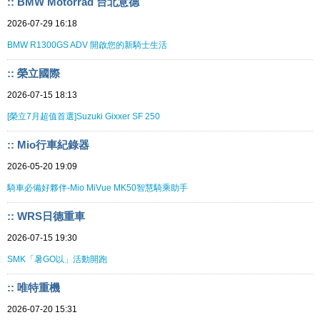
:: BMW Motorrad 台北意德
2026-07-29 16:18
BMW R1300GS ADV 開啟您的新騎士生活
:: 榮立國際
2026-07-15 18:13
[榮立7月超值首選]Suzuki Gixxer SF 250
:: Mio行車紀錄器
2026-05-20 19:09
騎車必備好夥伴-Mio MiVue MK50智慧騎乘助手
:: WRS日德重車
2026-07-15 19:30
SMK「暑GO以」活動開跑
:: 唯特重機
2026-07-20 15:31