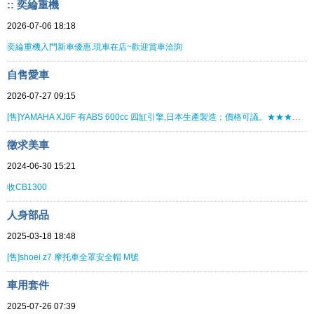
:: 奕綸重機
2026-07-06 18:18
奕綸重機入門新車優惠.現車在店~歡迎賞車洽詢
自售愛車
2026-07-27 09:15
[售]YAMAHA XJ6F 有ABS 600cc 四缸引擎,日本生產製造；價格可議。★★★★★★★★
徵求美車
2024-06-30 15:21
收CB1300
人身部品
2025-03-18 18:48
[售]shoei z7 摩托車全罩安全帽 M號
車用套件
2025-07-26 07:39