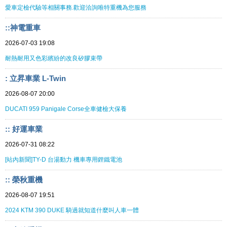
愛車定檢代驗等相關事務.歡迎洽詢唯特重機為您服務
::神電重車
2026-07-03 19:08
耐熱耐用又色彩繽紛的改良矽膠束帶
: 立昇車業 L-Twin
2026-08-07 20:00
DUCATI 959 Panigale Corse全車健檢大保養
:: 好運車業
2026-07-31 08:22
[站內新聞]TY-D 台湯動力 機車專用鋰鐵電池
:: 榮秋重機
2026-08-07 19:51
2024 KTM 390 DUKE 騎過就知道什麼叫人車一體