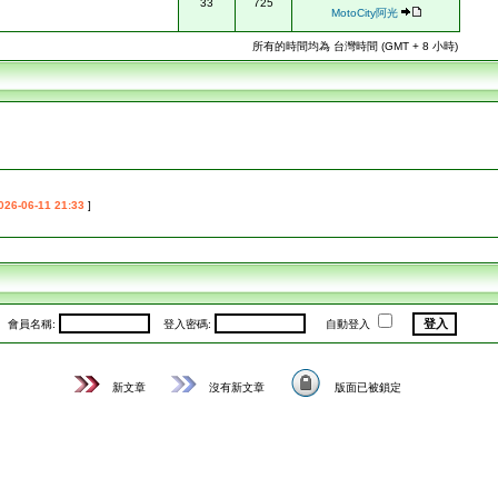
33
725
MotoCity阿光
所有的時間均為 台灣時間 (GMT + 8 小時)
026-06-11 21:33
]
會員名稱:
登入密碼:
自動登入
新文章
沒有新文章
版面已被鎖定