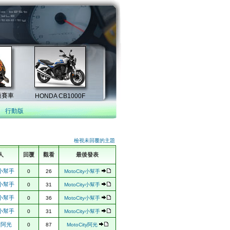
行動版
檢視未回覆的主題
人
回覆
觀看
最後發表
ty小幫手
0
26
MotoCity小幫手
ty小幫手
0
31
MotoCity小幫手
ty小幫手
0
36
MotoCity小幫手
ty小幫手
0
31
MotoCity小幫手
ty阿光
0
87
MotoCity阿光