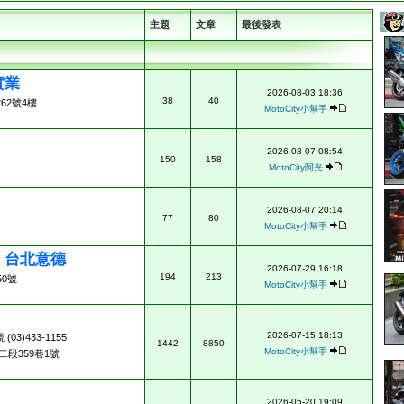
主題
文章
最後發表
實業
2026-08-03 18:36
38
40
62號4樓
MotoCity小幫手
2026-08-07 08:54
150
158
MotoCity阿光
2026-08-07 20:14
77
80
MotoCity小幫手
ad 台北意德
2026-07-29 16:18
194
213
0號
MotoCity小幫手
2026-07-15 18:13
3)433-1155
1442
8850
MotoCity小幫手
段359巷1號
2026-05-20 19:09