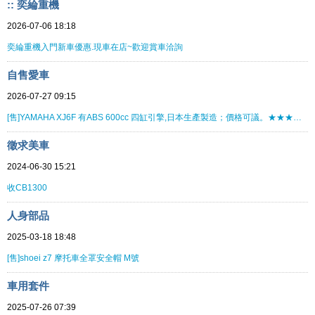
:: 奕綸重機
2026-07-06 18:18
奕綸重機入門新車優惠.現車在店~歡迎賞車洽詢
自售愛車
2026-07-27 09:15
[售]YAMAHA XJ6F 有ABS 600cc 四缸引擎,日本生產製造；價格可議。★★★★★★★★
徵求美車
2024-06-30 15:21
收CB1300
人身部品
2025-03-18 18:48
[售]shoei z7 摩托車全罩安全帽 M號
車用套件
2025-07-26 07:39