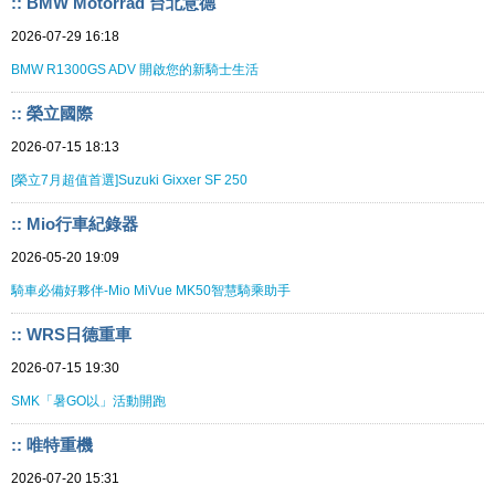
:: BMW Motorrad 台北意德
2026-07-29 16:18
BMW R1300GS ADV 開啟您的新騎士生活
:: 榮立國際
2026-07-15 18:13
[榮立7月超值首選]Suzuki Gixxer SF 250
:: Mio行車紀錄器
2026-05-20 19:09
騎車必備好夥伴-Mio MiVue MK50智慧騎乘助手
:: WRS日德重車
2026-07-15 19:30
SMK「暑GO以」活動開跑
:: 唯特重機
2026-07-20 15:31