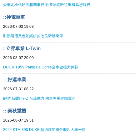
愛車定檢代驗等相關事務.歡迎洽詢唯特重機為您服務
::神電重車
2026-07-03 19:08
耐熱耐用又色彩繽紛的改良矽膠束帶
: 立昇車業 L-Twin
2026-08-07 20:00
DUCATI 959 Panigale Corse全車健檢大保養
:: 好運車業
2026-07-31 08:22
[站內新聞]TY-D 台湯動力 機車專用鋰鐵電池
:: 榮秋重機
2026-08-07 19:51
2024 KTM 390 DUKE 騎過就知道什麼叫人車一體