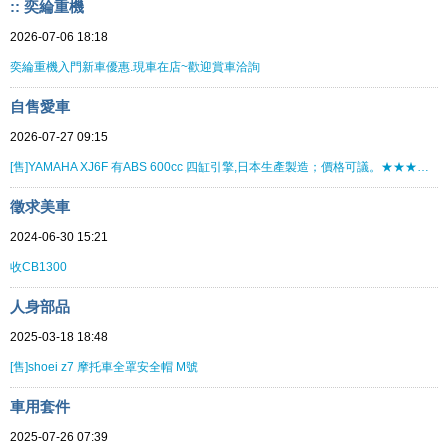
:: 奕綸重機
2026-07-06 18:18
奕綸重機入門新車優惠.現車在店~歡迎賞車洽詢
自售愛車
2026-07-27 09:15
[售]YAMAHA XJ6F 有ABS 600cc 四缸引擎,日本生產製造；價格可議。★★★★★★★★
徵求美車
2024-06-30 15:21
收CB1300
人身部品
2025-03-18 18:48
[售]shoei z7 摩托車全罩安全帽 M號
車用套件
2025-07-26 07:39