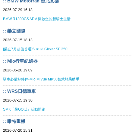
:: BMW Motorrad 台北意德
2026-07-29 16:18
BMW R1300GS ADV 開啟您的新騎士生活
:: 榮立國際
2026-07-15 18:13
[榮立7月超值首選]Suzuki Gixxer SF 250
:: Mio行車紀錄器
2026-05-20 19:09
騎車必備好夥伴-Mio MiVue MK50智慧騎乘助手
:: WRS日德重車
2026-07-15 19:30
SMK「暑GO以」活動開跑
:: 唯特重機
2026-07-20 15:31