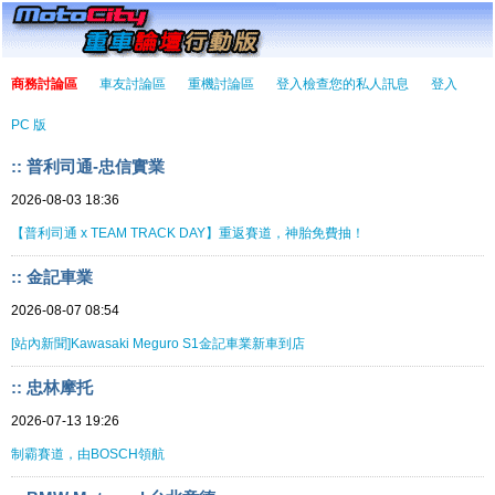
商務討論區
車友討論區
重機討論區
登入檢查您的私人訊息
登入
PC 版
:: 普利司通-忠信實業
2026-08-03 18:36
【普利司通 x TEAM TRACK DAY】重返賽道，神胎免費抽！
:: 金記車業
2026-08-07 08:54
[站內新聞]Kawasaki Meguro S1金記車業新車到店
:: 忠林摩托
2026-07-13 19:26
制霸賽道，由BOSCH領航