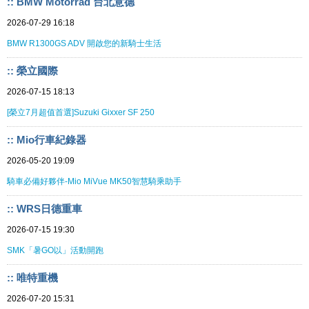
:: BMW Motorrad 台北意德
2026-07-29 16:18
BMW R1300GS ADV 開啟您的新騎士生活
:: 榮立國際
2026-07-15 18:13
[榮立7月超值首選]Suzuki Gixxer SF 250
:: Mio行車紀錄器
2026-05-20 19:09
騎車必備好夥伴-Mio MiVue MK50智慧騎乘助手
:: WRS日德重車
2026-07-15 19:30
SMK「暑GO以」活動開跑
:: 唯特重機
2026-07-20 15:31