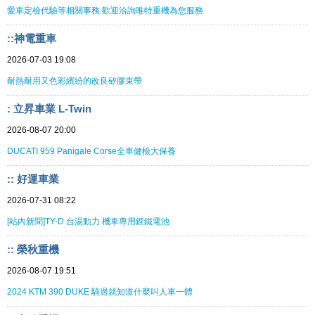
愛車定檢代驗等相關事務.歡迎洽詢唯特重機為您服務
::神電重車
2026-07-03 19:08
耐熱耐用又色彩繽紛的改良矽膠束帶
: 立昇車業 L-Twin
2026-08-07 20:00
DUCATI 959 Panigale Corse全車健檢大保養
:: 好運車業
2026-07-31 08:22
[站內新聞]TY-D 台湯動力 機車專用鋰鐵電池
:: 榮秋重機
2026-08-07 19:51
2024 KTM 390 DUKE 騎過就知道什麼叫人車一體