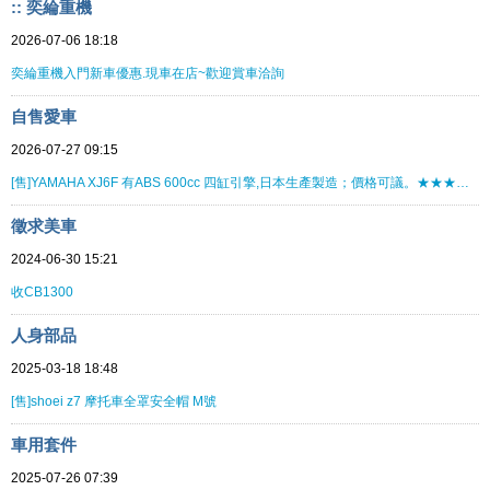
:: 奕綸重機
2026-07-06 18:18
奕綸重機入門新車優惠.現車在店~歡迎賞車洽詢
自售愛車
2026-07-27 09:15
[售]YAMAHA XJ6F 有ABS 600cc 四缸引擎,日本生產製造；價格可議。★★★★★★★★
徵求美車
2024-06-30 15:21
收CB1300
人身部品
2025-03-18 18:48
[售]shoei z7 摩托車全罩安全帽 M號
車用套件
2025-07-26 07:39