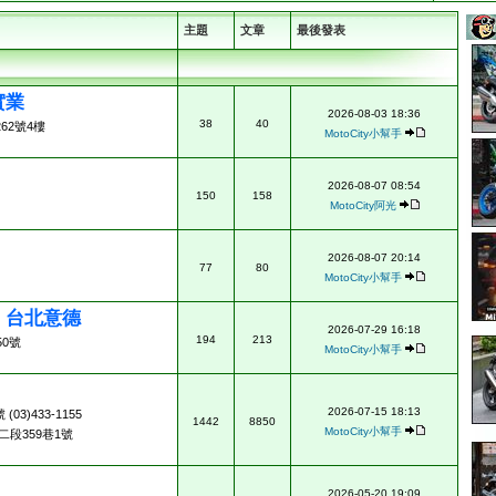
主題
文章
最後發表
實業
2026-08-03 18:36
38
40
62號4樓
MotoCity小幫手
2026-08-07 08:54
150
158
MotoCity阿光
2026-08-07 20:14
77
80
MotoCity小幫手
ad 台北意德
2026-07-29 16:18
194
213
0號
MotoCity小幫手
2026-07-15 18:13
3)433-1155
1442
8850
MotoCity小幫手
段359巷1號
2026-05-20 19:09