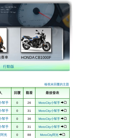
行動版
檢視未回覆的主題
人
回覆
觀看
最後發表
ty小幫手
0
26
MotoCity小幫手
ty小幫手
0
31
MotoCity小幫手
ty小幫手
0
36
MotoCity小幫手
ty小幫手
0
31
MotoCity小幫手
ty阿光
0
88
MotoCity阿光