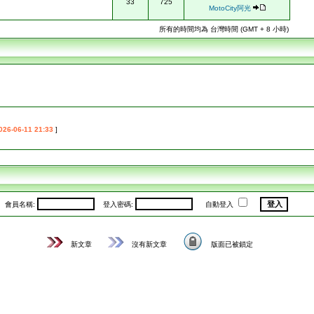
33
725
MotoCity阿光
所有的時間均為 台灣時間 (GMT + 8 小時)
026-06-11 21:33
]
會員名稱:
登入密碼:
自動登入
新文章
沒有新文章
版面已被鎖定