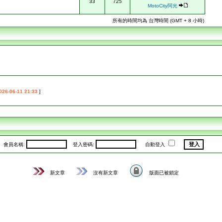
33
725
MotoCity阿光
所有的時間均為 台灣時間 (GMT + 8 小時)
026-06-11 21:33
]
會員名稱:
登入密碼:
自動登入
新文章
沒有新文章
版面已被鎖定