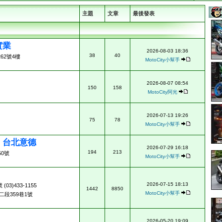
主題
文章
最後發表
實業
2026-08-03 18:36
38
40
62號4樓
MotoCity小幫手
2026-08-07 08:54
150
158
MotoCity阿光
2026-07-13 19:26
75
78
MotoCity小幫手
ad 台北意德
2026-07-29 16:18
194
213
0號
MotoCity小幫手
2026-07-15 18:13
3)433-1155
1442
8850
MotoCity小幫手
段359巷1號
2026-05-20 19:09