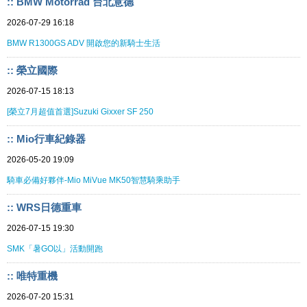
:: BMW Motorrad 台北意德
2026-07-29 16:18
BMW R1300GS ADV 開啟您的新騎士生活
:: 榮立國際
2026-07-15 18:13
[榮立7月超值首選]Suzuki Gixxer SF 250
:: Mio行車紀錄器
2026-05-20 19:09
騎車必備好夥伴-Mio MiVue MK50智慧騎乘助手
:: WRS日德重車
2026-07-15 19:30
SMK「暑GO以」活動開跑
:: 唯特重機
2026-07-20 15:31