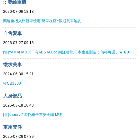
:: 奕綸重機
2026-07-06 18:18
奕綸重機入門新車優惠.現車在店~歡迎賞車洽詢
自售愛車
2026-07-27 09:15
[售]YAMAHA XJ6F 有ABS 600cc 四缸引擎,日本生產製造；價格可議。★★★★★★★★
徵求美車
2024-06-30 15:21
收CB1300
人身部品
2025-03-18 18:48
[售]shoei z7 摩托車全罩安全帽 M號
車用套件
2025-07-26 07:39