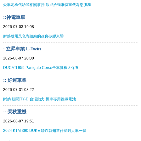
愛車定檢代驗等相關事務.歡迎洽詢唯特重機為您服務
::神電重車
2026-07-03 19:08
耐熱耐用又色彩繽紛的改良矽膠束帶
: 立昇車業 L-Twin
2026-08-07 20:00
DUCATI 959 Panigale Corse全車健檢大保養
:: 好運車業
2026-07-31 08:22
[站內新聞]TY-D 台湯動力 機車專用鋰鐵電池
:: 榮秋重機
2026-08-07 19:51
2024 KTM 390 DUKE 騎過就知道什麼叫人車一體