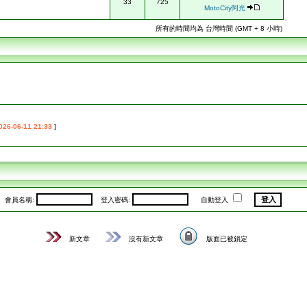
33
725
MotoCity阿光
所有的時間均為 台灣時間 (GMT + 8 小時)
026-06-11 21:33
]
會員名稱:
登入密碼:
自動登入
新文章
沒有新文章
版面已被鎖定