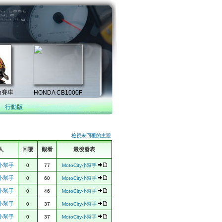
行動版
檢視未回覆的主題
人
回覆
觀看
最後發表
ty小幫手
0
77
MotoCity小幫手
ty小幫手
0
60
MotoCity小幫手
ty小幫手
0
46
MotoCity小幫手
ty小幫手
0
37
MotoCity小幫手
ty小幫手
0
37
MotoCity小幫手