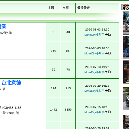
主題
文章
最後發表
實業
2026-08-03 18:36
38
40
62號4樓
MotoCity小幫手
2026-08-03 18:55
149
157
MotoCity小幫手
2026-07-13 19:26
75
78
MotoCity小幫手
ad 台北意德
2026-07-29 16:18
194
213
0號
MotoCity小幫手
2026-07-15 18:13
3)433-1155
1442
8850
MotoCity小幫手
段359巷1號
2026-05-20 19:09