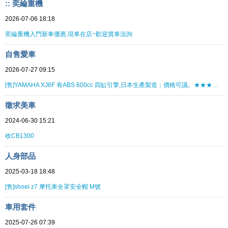
:: 奕綸重機
2026-07-06 18:18
奕綸重機入門新車優惠.現車在店~歡迎賞車洽詢
自售愛車
2026-07-27 09:15
[售]YAMAHA XJ6F 有ABS 600cc 四缸引擎,日本生產製造；價格可議。★★★★★★★★
徵求美車
2024-06-30 15:21
收CB1300
人身部品
2025-03-18 18:48
[售]shoei z7 摩托車全罩安全帽 M號
車用套件
2025-07-26 07:39