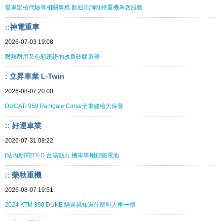
愛車定檢代驗等相關事務.歡迎洽詢唯特重機為您服務
::神電重車
2026-07-03 19:08
耐熱耐用又色彩繽紛的改良矽膠束帶
: 立昇車業 L-Twin
2026-08-07 20:00
DUCATI 959 Panigale Corse全車健檢大保養
:: 好運車業
2026-07-31 08:22
[站內新聞]TY-D 台湯動力 機車專用鋰鐵電池
:: 榮秋重機
2026-08-07 19:51
2024 KTM 390 DUKE 騎過就知道什麼叫人車一體