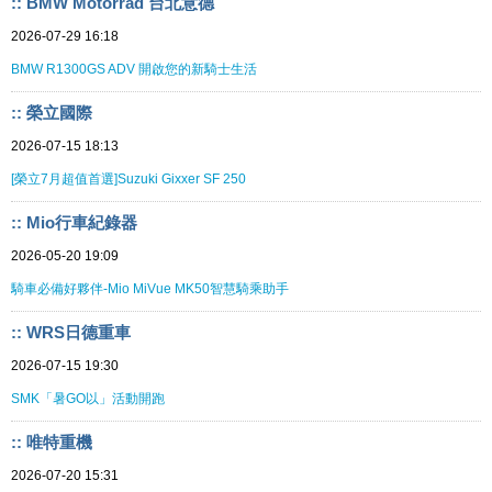
:: BMW Motorrad 台北意德
2026-07-29 16:18
BMW R1300GS ADV 開啟您的新騎士生活
:: 榮立國際
2026-07-15 18:13
[榮立7月超值首選]Suzuki Gixxer SF 250
:: Mio行車紀錄器
2026-05-20 19:09
騎車必備好夥伴-Mio MiVue MK50智慧騎乘助手
:: WRS日德重車
2026-07-15 19:30
SMK「暑GO以」活動開跑
:: 唯特重機
2026-07-20 15:31