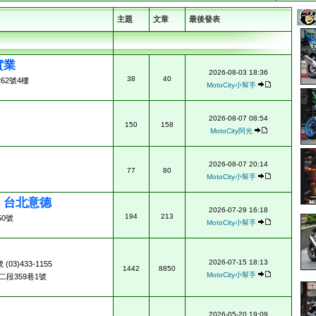
主題
文章
最後發表
實業
2026-08-03 18:36
38
40
62號4樓
MotoCity小幫手
2026-08-07 08:54
150
158
MotoCity阿光
2026-08-07 20:14
77
80
MotoCity小幫手
ad 台北意德
2026-07-29 16:18
194
213
0號
MotoCity小幫手
2026-07-15 18:13
3)433-1155
1442
8850
MotoCity小幫手
段359巷1號
2026-05-20 19:09