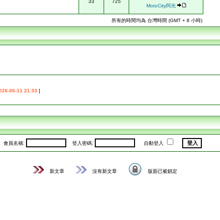
33
725
MotoCity阿光
所有的時間均為 台灣時間 (GMT + 8 小時)
026-06-11 21:33
]
會員名稱:
登入密碼:
自動登入
新文章
沒有新文章
版面已被鎖定