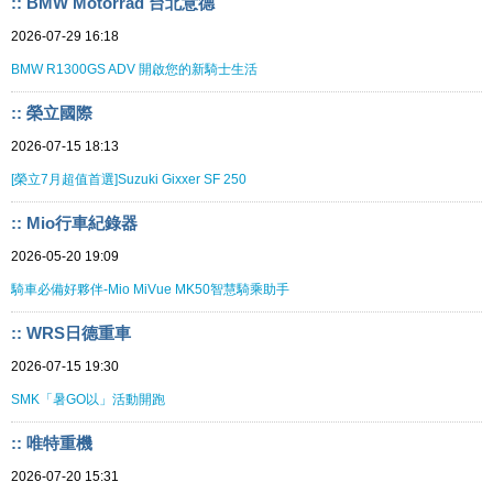
:: BMW Motorrad 台北意德
2026-07-29 16:18
BMW R1300GS ADV 開啟您的新騎士生活
:: 榮立國際
2026-07-15 18:13
[榮立7月超值首選]Suzuki Gixxer SF 250
:: Mio行車紀錄器
2026-05-20 19:09
騎車必備好夥伴-Mio MiVue MK50智慧騎乘助手
:: WRS日德重車
2026-07-15 19:30
SMK「暑GO以」活動開跑
:: 唯特重機
2026-07-20 15:31