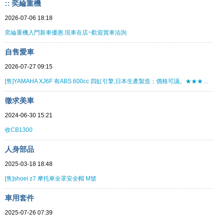
:: 奕綸重機
2026-07-06 18:18
奕綸重機入門新車優惠.現車在店~歡迎賞車洽詢
自售愛車
2026-07-27 09:15
[售]YAMAHA XJ6F 有ABS 600cc 四缸引擎,日本生產製造；價格可議。★★★★★★★★
徵求美車
2024-06-30 15:21
收CB1300
人身部品
2025-03-18 18:48
[售]shoei z7 摩托車全罩安全帽 M號
車用套件
2025-07-26 07:39