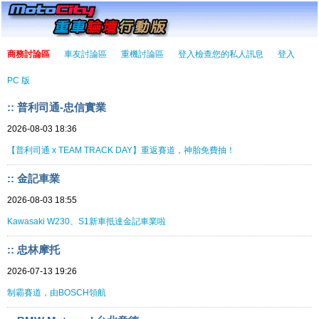
商務討論區
車友討論區
重機討論區
登入檢查您的私人訊息
登入
PC 版
:: 普利司通-忠信實業
2026-08-03 18:36
【普利司通 x TEAM TRACK DAY】重返賽道，神胎免費抽！
:: 金記車業
2026-08-03 18:55
Kawasaki W230、S1新車抵達金記車業啦
:: 忠林摩托
2026-07-13 19:26
制霸賽道，由BOSCH領航