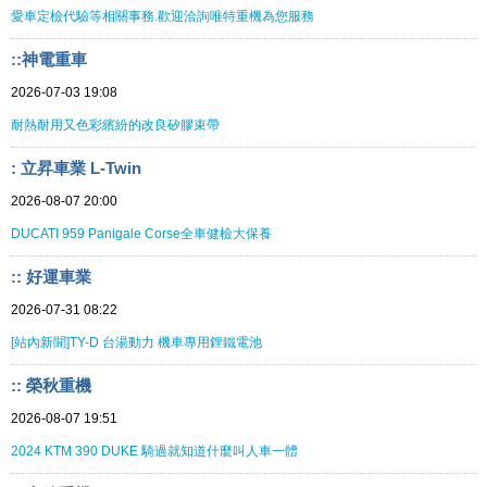
愛車定檢代驗等相關事務.歡迎洽詢唯特重機為您服務
::神電重車
2026-07-03 19:08
耐熱耐用又色彩繽紛的改良矽膠束帶
: 立昇車業 L-Twin
2026-08-07 20:00
DUCATI 959 Panigale Corse全車健檢大保養
:: 好運車業
2026-07-31 08:22
[站內新聞]TY-D 台湯動力 機車專用鋰鐵電池
:: 榮秋重機
2026-08-07 19:51
2024 KTM 390 DUKE 騎過就知道什麼叫人車一體