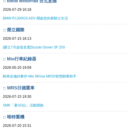
:: BMW Motorrad 台北意德
2026-07-29 16:18
BMW R1300GS ADV 開啟您的新騎士生活
:: 榮立國際
2026-07-15 18:13
[榮立7月超值首選]Suzuki Gixxer SF 250
:: Mio行車紀錄器
2026-05-20 19:09
騎車必備好夥伴-Mio MiVue MK50智慧騎乘助手
:: WRS日德重車
2026-07-15 19:30
SMK「暑GO以」活動開跑
:: 唯特重機
2026-07-20 15:31