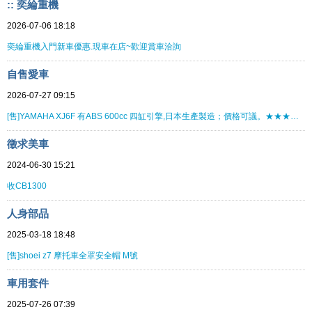
:: 奕綸重機
2026-07-06 18:18
奕綸重機入門新車優惠.現車在店~歡迎賞車洽詢
自售愛車
2026-07-27 09:15
[售]YAMAHA XJ6F 有ABS 600cc 四缸引擎,日本生產製造；價格可議。★★★★★★★★
徵求美車
2024-06-30 15:21
收CB1300
人身部品
2025-03-18 18:48
[售]shoei z7 摩托車全罩安全帽 M號
車用套件
2025-07-26 07:39