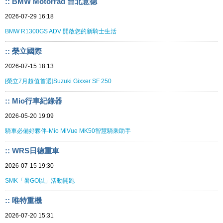
:: BMW Motorrad 台北意德
2026-07-29 16:18
BMW R1300GS ADV 開啟您的新騎士生活
:: 榮立國際
2026-07-15 18:13
[榮立7月超值首選]Suzuki Gixxer SF 250
:: Mio行車紀錄器
2026-05-20 19:09
騎車必備好夥伴-Mio MiVue MK50智慧騎乘助手
:: WRS日德重車
2026-07-15 19:30
SMK「暑GO以」活動開跑
:: 唯特重機
2026-07-20 15:31