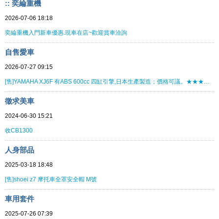
:: 奕綸重機
2026-07-06 18:18
奕綸重機入門新車優惠.現車在店~歡迎賞車洽詢
自售愛車
2026-07-27 09:15
[售]YAMAHA XJ6F 有ABS 600cc 四缸引擎,日本生產製造；價格可議。★★★★★★★★
徵求美車
2024-06-30 15:21
收CB1300
人身部品
2025-03-18 18:48
[售]shoei z7 摩托車全罩安全帽 M號
車用套件
2025-07-26 07:39