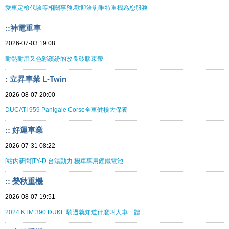
愛車定檢代驗等相關事務.歡迎洽詢唯特重機為您服務
::神電重車
2026-07-03 19:08
耐熱耐用又色彩繽紛的改良矽膠束帶
: 立昇車業 L-Twin
2026-08-07 20:00
DUCATI 959 Panigale Corse全車健檢大保養
:: 好運車業
2026-07-31 08:22
[站內新聞]TY-D 台湯動力 機車專用鋰鐵電池
:: 榮秋重機
2026-08-07 19:51
2024 KTM 390 DUKE 騎過就知道什麼叫人車一體