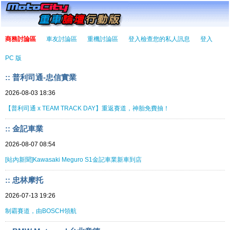
商務討論區
車友討論區
重機討論區
登入檢查您的私人訊息
登入
PC 版
:: 普利司通-忠信實業
2026-08-03 18:36
【普利司通 x TEAM TRACK DAY】重返賽道，神胎免費抽！
:: 金記車業
2026-08-07 08:54
[站內新聞]Kawasaki Meguro S1金記車業新車到店
:: 忠林摩托
2026-07-13 19:26
制霸賽道，由BOSCH領航