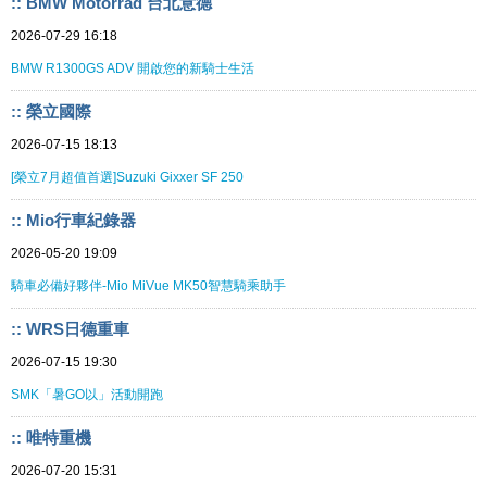
:: BMW Motorrad 台北意德
2026-07-29 16:18
BMW R1300GS ADV 開啟您的新騎士生活
:: 榮立國際
2026-07-15 18:13
[榮立7月超值首選]Suzuki Gixxer SF 250
:: Mio行車紀錄器
2026-05-20 19:09
騎車必備好夥伴-Mio MiVue MK50智慧騎乘助手
:: WRS日德重車
2026-07-15 19:30
SMK「暑GO以」活動開跑
:: 唯特重機
2026-07-20 15:31