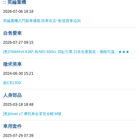
:: 奕綸重機
2026-07-06 18:18
奕綸重機入門新車優惠.現車在店~歡迎賞車洽詢
自售愛車
2026-07-27 09:15
[售]YAMAHA XJ6F 有ABS 600cc 四缸引擎,日本生產製造；價格可議。★★★★★★★★
徵求美車
2024-06-30 15:21
收CB1300
人身部品
2025-03-18 18:48
[售]shoei z7 摩托車全罩安全帽 M號
車用套件
2025-07-26 07:39