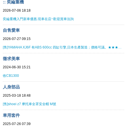
:: 奕綸重機
2026-07-06 18:18
奕綸重機入門新車優惠.現車在店~歡迎賞車洽詢
自售愛車
2026-07-27 09:15
[售]YAMAHA XJ6F 有ABS 600cc 四缸引擎,日本生產製造；價格可議。★★★★★★★★
徵求美車
2024-06-30 15:21
收CB1300
人身部品
2025-03-18 18:48
[售]shoei z7 摩托車全罩安全帽 M號
車用套件
2025-07-26 07:39