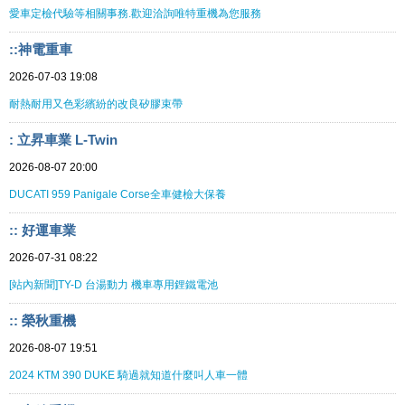
愛車定檢代驗等相關事務.歡迎洽詢唯特重機為您服務
::神電重車
2026-07-03 19:08
耐熱耐用又色彩繽紛的改良矽膠束帶
: 立昇車業 L-Twin
2026-08-07 20:00
DUCATI 959 Panigale Corse全車健檢大保養
:: 好運車業
2026-07-31 08:22
[站內新聞]TY-D 台湯動力 機車專用鋰鐵電池
:: 榮秋重機
2026-08-07 19:51
2024 KTM 390 DUKE 騎過就知道什麼叫人車一體