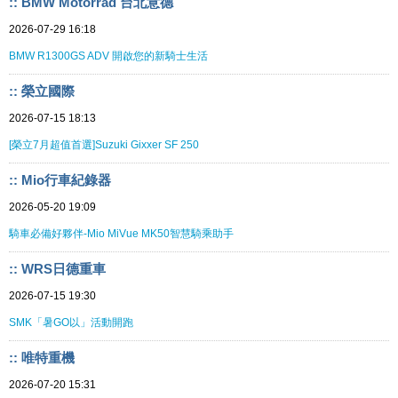
:: BMW Motorrad 台北意德
2026-07-29 16:18
BMW R1300GS ADV 開啟您的新騎士生活
:: 榮立國際
2026-07-15 18:13
[榮立7月超值首選]Suzuki Gixxer SF 250
:: Mio行車紀錄器
2026-05-20 19:09
騎車必備好夥伴-Mio MiVue MK50智慧騎乘助手
:: WRS日德重車
2026-07-15 19:30
SMK「暑GO以」活動開跑
:: 唯特重機
2026-07-20 15:31