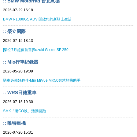
:: BMW Motorrad 台北意德
2026-07-29 16:18
BMW R1300GS ADV 開啟您的新騎士生活
:: 榮立國際
2026-07-15 18:13
[榮立7月超值首選]Suzuki Gixxer SF 250
:: Mio行車紀錄器
2026-05-20 19:09
騎車必備好夥伴-Mio MiVue MK50智慧騎乘助手
:: WRS日德重車
2026-07-15 19:30
SMK「暑GO以」活動開跑
:: 唯特重機
2026-07-20 15:31