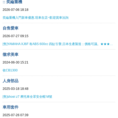
:: 奕綸重機
2026-07-06 18:18
奕綸重機入門新車優惠.現車在店~歡迎賞車洽詢
自售愛車
2026-07-27 09:15
[售]YAMAHA XJ6F 有ABS 600cc 四缸引擎,日本生產製造；價格可議。★★★★★★★★
徵求美車
2024-06-30 15:21
收CB1300
人身部品
2025-03-18 18:48
[售]shoei z7 摩托車全罩安全帽 M號
車用套件
2025-07-26 07:39