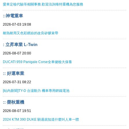
愛車定檢代驗等相關事務.歡迎洽詢唯特重機為您服務
::神電重車
2026-07-03 19:08
耐熱耐用又色彩繽紛的改良矽膠束帶
: 立昇車業 L-Twin
2026-08-07 20:00
DUCATI 959 Panigale Corse全車健檢大保養
:: 好運車業
2026-07-31 08:22
[站內新聞]TY-D 台湯動力 機車專用鋰鐵電池
:: 榮秋重機
2026-08-07 19:51
2024 KTM 390 DUKE 騎過就知道什麼叫人車一體