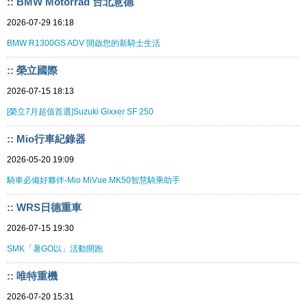
:: BMW Motorrad 台北意德
2026-07-29 16:18
BMW R1300GS ADV 開啟您的新騎士生活
:: 榮立國際
2026-07-15 18:13
[榮立7月超值首選]Suzuki Gixxer SF 250
:: Mio行車紀錄器
2026-05-20 19:09
騎車必備好夥伴-Mio MiVue MK50智慧騎乘助手
:: WRS日德重車
2026-07-15 19:30
SMK「暑GO以」活動開跑
:: 唯特重機
2026-07-20 15:31