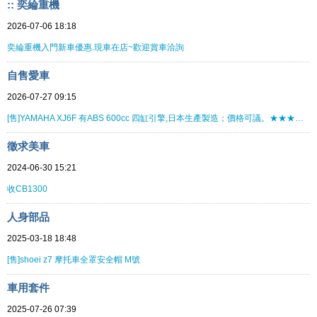
:: 奕綸重機
2026-07-06 18:18
奕綸重機入門新車優惠.現車在店~歡迎賞車洽詢
自售愛車
2026-07-27 09:15
[售]YAMAHA XJ6F 有ABS 600cc 四缸引擎,日本生產製造；價格可議。★★★★★★★★
徵求美車
2024-06-30 15:21
收CB1300
人身部品
2025-03-18 18:48
[售]shoei z7 摩托車全罩安全帽 M號
車用套件
2025-07-26 07:39