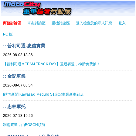
商務討論區
車友討論區
重機討論區
登入檢查您的私人訊息
登入
PC 版
:: 普利司通-忠信實業
2026-08-03 18:36
【普利司通 x TEAM TRACK DAY】重返賽道，神胎免費抽！
:: 金記車業
2026-08-07 08:54
[站內新聞]Kawasaki Meguro S1金記車業新車到店
:: 忠林摩托
2026-07-13 19:26
制霸賽道，由BOSCH領航