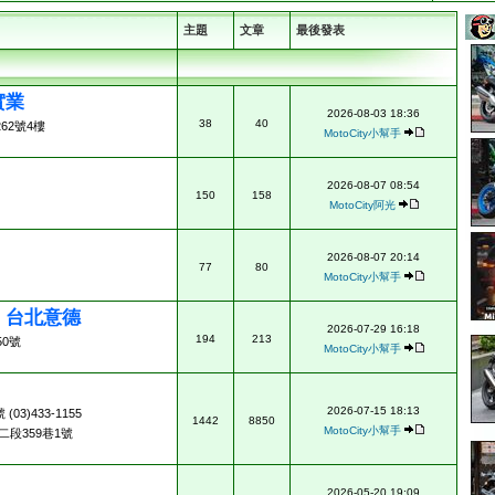
主題
文章
最後發表
實業
2026-08-03 18:36
38
40
62號4樓
MotoCity小幫手
2026-08-07 08:54
150
158
MotoCity阿光
2026-08-07 20:14
77
80
MotoCity小幫手
ad 台北意德
2026-07-29 16:18
194
213
0號
MotoCity小幫手
2026-07-15 18:13
3)433-1155
1442
8850
MotoCity小幫手
段359巷1號
2026-05-20 19:09