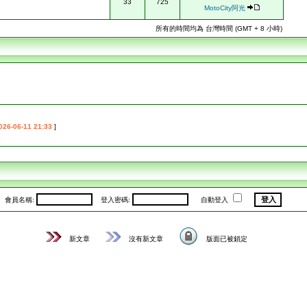
33
725
MotoCity阿光
所有的時間均為 台灣時間 (GMT + 8 小時)
026-06-11 21:33
]
會員名稱:
登入密碼:
自動登入
新文章
沒有新文章
版面已被鎖定