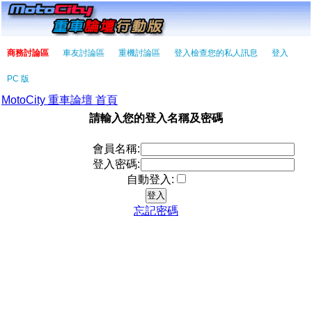
商務討論區
車友討論區
重機討論區
登入檢查您的私人訊息
登入
PC 版
MotoCity 重車論壇 首頁
請輸入您的登入名稱及密碼
會員名稱:
登入密碼:
自動登入:
忘記密碼