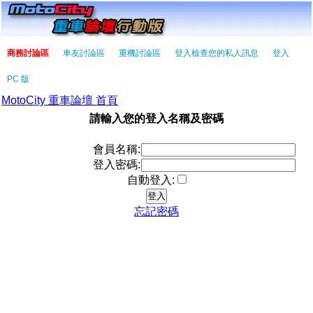
商務討論區
車友討論區
重機討論區
登入檢查您的私人訊息
登入
PC 版
MotoCity 重車論壇 首頁
請輸入您的登入名稱及密碼
會員名稱:
登入密碼:
自動登入:
忘記密碼