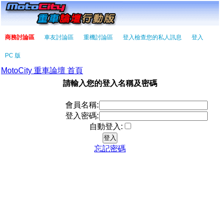
商務討論區
車友討論區
重機討論區
登入檢查您的私人訊息
登入
PC 版
MotoCity 重車論壇 首頁
請輸入您的登入名稱及密碼
會員名稱:
登入密碼:
自動登入:
忘記密碼