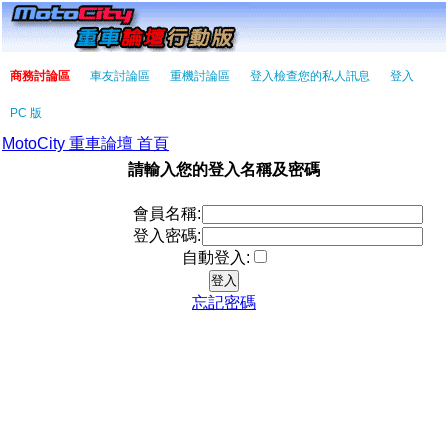
商務討論區
車友討論區
重機討論區
登入檢查您的私人訊息
登入
PC 版
MotoCity 重車論壇 首頁
請輸入您的登入名稱及密碼
會員名稱:
登入密碼:
自動登入:
忘記密碼