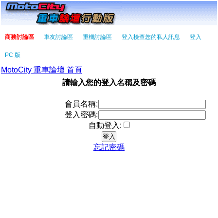
商務討論區
車友討論區
重機討論區
登入檢查您的私人訊息
登入
PC 版
MotoCity 重車論壇 首頁
請輸入您的登入名稱及密碼
會員名稱:
登入密碼:
自動登入:
忘記密碼