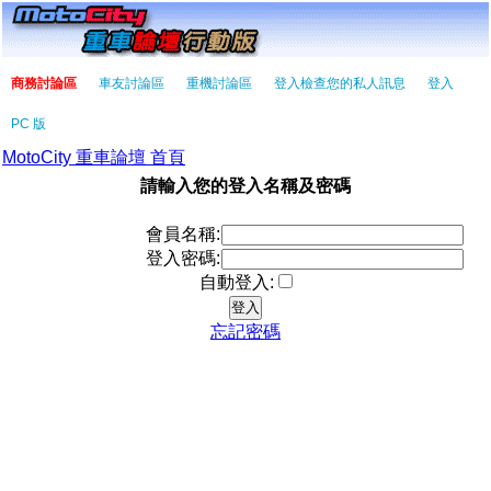
商務討論區
車友討論區
重機討論區
登入檢查您的私人訊息
登入
PC 版
MotoCity 重車論壇 首頁
請輸入您的登入名稱及密碼
會員名稱:
登入密碼:
自動登入:
忘記密碼