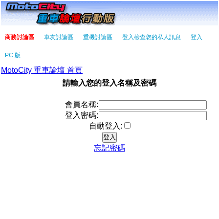
商務討論區
車友討論區
重機討論區
登入檢查您的私人訊息
登入
PC 版
MotoCity 重車論壇 首頁
請輸入您的登入名稱及密碼
會員名稱:
登入密碼:
自動登入:
忘記密碼