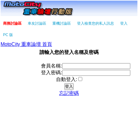
商務討論區
車友討論區
重機討論區
登入檢查您的私人訊息
登入
PC 版
MotoCity 重車論壇 首頁
請輸入您的登入名稱及密碼
會員名稱:
登入密碼:
自動登入:
忘記密碼