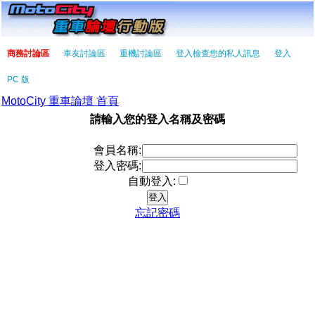
商務討論區
車友討論區
重機討論區
登入檢查您的私人訊息
登入
PC 版
MotoCity 重車論壇 首頁
請輸入您的登入名稱及密碼
會員名稱:
登入密碼:
自動登入:
忘記密碼