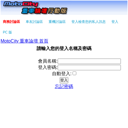
商務討論區
車友討論區
重機討論區
登入檢查您的私人訊息
登入
PC 版
MotoCity 重車論壇 首頁
請輸入您的登入名稱及密碼
會員名稱:
登入密碼:
自動登入:
忘記密碼