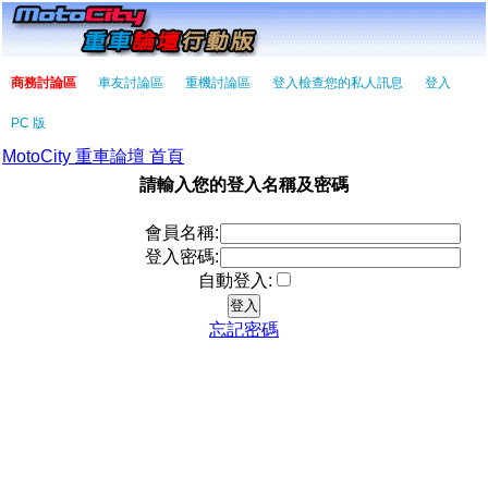
商務討論區
車友討論區
重機討論區
登入檢查您的私人訊息
登入
PC 版
MotoCity 重車論壇 首頁
請輸入您的登入名稱及密碼
會員名稱:
登入密碼:
自動登入:
忘記密碼