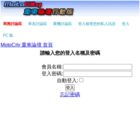
商務討論區
車友討論區
重機討論區
登入檢查您的私人訊息
登入
PC 版
MotoCity 重車論壇 首頁
請輸入您的登入名稱及密碼
會員名稱:
登入密碼:
自動登入:
忘記密碼