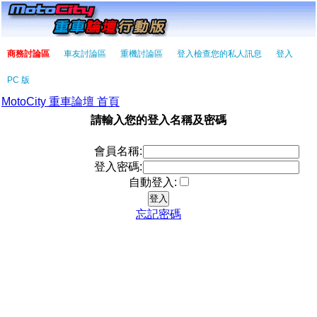
商務討論區
車友討論區
重機討論區
登入檢查您的私人訊息
登入
PC 版
MotoCity 重車論壇 首頁
請輸入您的登入名稱及密碼
會員名稱:
登入密碼:
自動登入:
忘記密碼