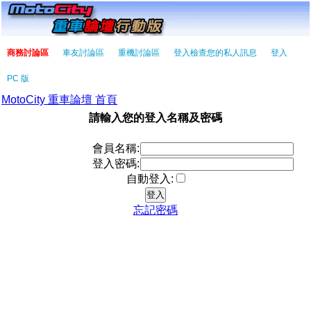
商務討論區
車友討論區
重機討論區
登入檢查您的私人訊息
登入
PC 版
MotoCity 重車論壇 首頁
請輸入您的登入名稱及密碼
會員名稱:
登入密碼:
自動登入:
忘記密碼