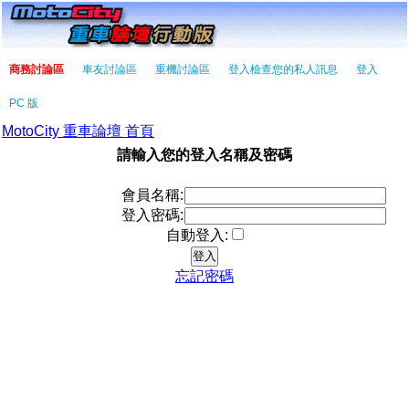
商務討論區
車友討論區
重機討論區
登入檢查您的私人訊息
登入
PC 版
MotoCity 重車論壇 首頁
請輸入您的登入名稱及密碼
會員名稱:
登入密碼:
自動登入:
忘記密碼