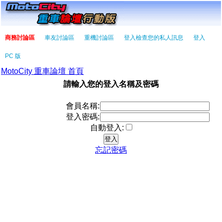
商務討論區
車友討論區
重機討論區
登入檢查您的私人訊息
登入
PC 版
MotoCity 重車論壇 首頁
請輸入您的登入名稱及密碼
會員名稱:
登入密碼:
自動登入:
忘記密碼