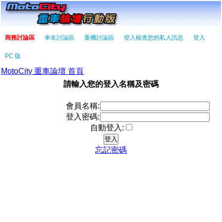
商務討論區
車友討論區
重機討論區
登入檢查您的私人訊息
登入
PC 版
MotoCity 重車論壇 首頁
請輸入您的登入名稱及密碼
會員名稱:
登入密碼:
自動登入:
忘記密碼