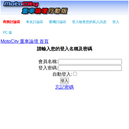
商務討論區
車友討論區
重機討論區
登入檢查您的私人訊息
登入
PC 版
MotoCity 重車論壇 首頁
請輸入您的登入名稱及密碼
會員名稱:
登入密碼:
自動登入:
忘記密碼